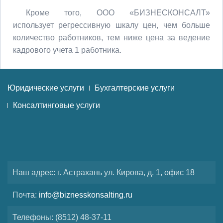
Кроме того, ООО «БИЗНЕCКОНСАЛТ»
использует регрессивную шкалу цен, чем больше
количество работников, тем ниже цена за ведение
кадрового учета 1 работника.
Юридические услуги
Бухгалтерские услуги
Консалтинговые услуги
Наш адрес: г. Астрахань ул. Кирова, д. 1, офис 18
Почта:
info@biznesskonsalting.ru
Телефоны: (8512) 48-37-11